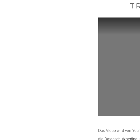
T
Das Video wird von YouT
die
Datenschutzbedingu