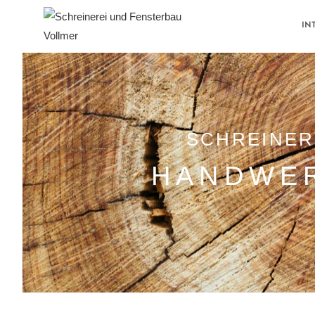
IN
SCHREINER
HANDWER