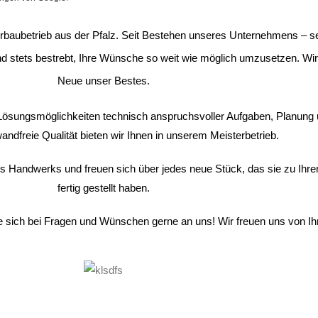
terbaubetrieb aus der Pfalz. Seit Bestehen unseres Unternehmens – se
nd stets bestrebt, Ihre Wünsche so weit wie möglich umzusetzen. Wir
Neue unser Bestes.
e Lösungsmöglichkeiten technisch anspruchsvoller Aufgaben, Planung
andfreie Qualität bieten wir Ihnen in unserem Meisterbetrieb.
es Handwerks und freuen sich über jedes neue Stück, das sie zu Ihrer
fertig gestellt haben.
sich bei Fragen und Wünschen gerne an uns! Wir freuen uns von Ih