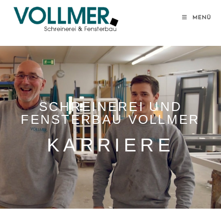
MENÜ
SCHREINEREI UND
FENSTERBAU VOLLMER
KARRIERE