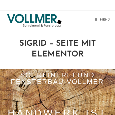
MENÜ
SIGRID – SEITE MIT
ELEMENTOR
SCHREINEREI UND
FENSTERBAU VOLLMER
HANDWERK IST