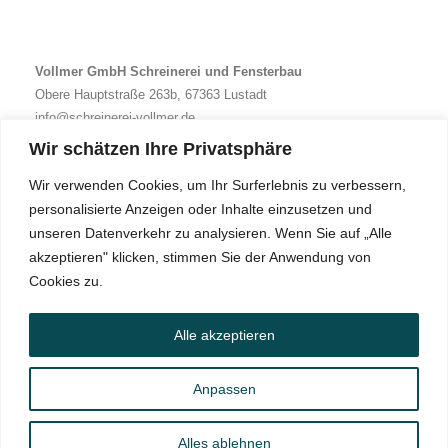
Vollmer GmbH Schreinerei und Fensterbau
Obere Hauptstraße 263b, 67363 Lustadt
info@schreinerei-vollmer.de
Wir schätzen Ihre Privatsphäre
Wir verwenden Cookies, um Ihr Surferlebnis zu verbessern,
personalisierte Anzeigen oder Inhalte einzusetzen und
unseren Datenverkehr zu analysieren. Wenn Sie auf „Alle
akzeptieren" klicken, stimmen Sie der Anwendung von
Cookies zu.
Impressum
Datenschutzerklärung
Alle akzeptieren
Anpassen
IMPRESSUM
DATENSCHUTZERKLÄRUNG
Alles ablehnen